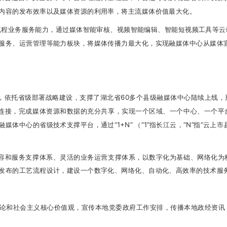
内容的发布效率以及媒体资源的利用率，将主流媒体价值最大化。
全流程业务服务能力，通过媒体智能审核、视频智能编辑、智能短视频工具等
服务、运营管理等能力板块，将媒体传播力最大化，实现融媒体中心从媒体
台，依托省级部署战略建设，支撑了湖北省60多个县级融媒体中心陆续上线
密连接，完成媒体资源和数据的充分共享，实现一个区域、一个中心、一个
体中心的省级技术支撑平台，通过“1+N” （“1”指长江云，“N”指“云
内容和服务支撑体系、灵活的业务运营支撑体系，以数字化为基础、网络化
发布的工艺流程设计，建设一个数字化、网络化、自动化、高效率的技术服
论和社会主义核心价值观，宣传本地党委政府工作安排，传播本地政经资讯