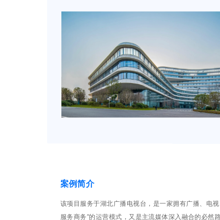
案例简介
该项目服务于湖北广播电视台，是一家拥有广播、电视
服务商务”的运营模式，又是主流媒体深入融合的必然