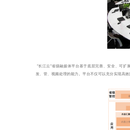
“长江云”省级融媒体平台基于底层完善、安全、可扩
发、管、视频处理的能力。平台不仅可以充分实现高效