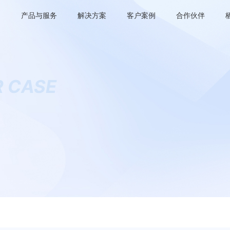
力
产品与服务
解决方案
客户案例
合作伙伴
 CASE