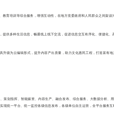
、教育培训等综合服务，增强互动性，在地方党委政府和人民群众之间架设
，提供多种生活信息，畅通线上线下交流，促进信息交互有序化、便捷化、
具升级为云编辑形式，提升内容产出质量，助力文化惠民工程，打造富有地
、策划指挥、智能媒资、内容生产、融合发布、综合服务、大数据分析、用户管
，实现统一平台、统一监控各级信息发布，各级单位自主运营，全平台服务互