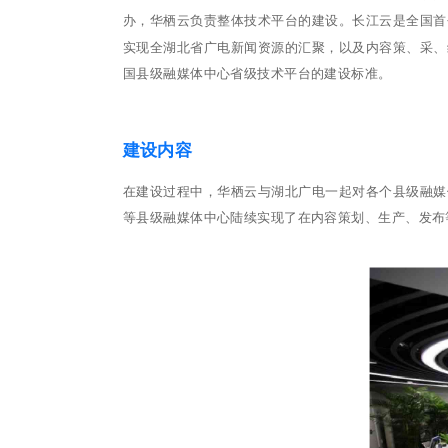
办，华栖云负责整体技术平台的建设。长江云是全国首
实现全湖北省广电新闻资源的汇聚，以及内容策、采、
国县级融媒体中心省级技术平台的建设标准。
建设内容
在建设过程中，华栖云与湖北广电一起对各个县级融媒
等县级融媒体中心陆续实现了在内容策划、生产、发布