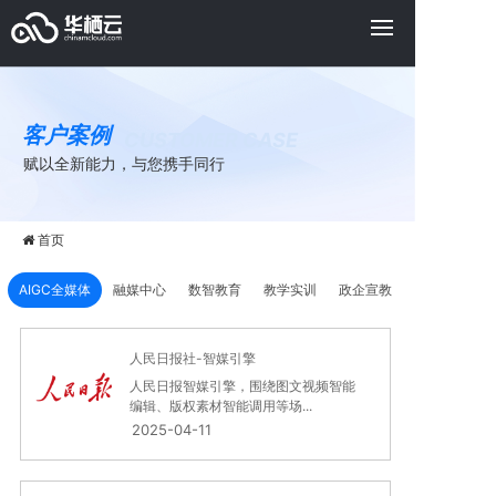
客户案例
CUSTOMER CASE
赋以全新能力，与您携手同行
首页
AIGC全媒体
融媒中心
数智教育
教学实训
政企宣教
人民日报社-智媒引擎
人民日报智媒引擎，围绕图文视频智能
编辑、版权素材智能调用等场...
2025-04-11