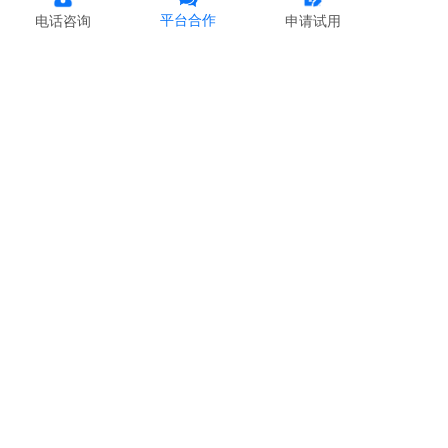
平台合作
电话咨询
申请试用
成都华栖云科技有限公司
400-900-7730
info@chinamcloud.com
微博